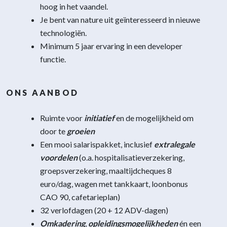
hoog in het vaandel.
Je bent van nature uit geïnteresseerd in nieuwe
technologiën.
Minimum 5 jaar ervaring in een developer
functie.
ONS AANBOD
Ruimte voor
initiatief
en de mogelijkheid om
door te
groeien
Een mooi salarispakket, inclusief
extralegale
voordelen
(o.a. hospitalisatieverzekering,
groepsverzekering, maaltijdcheques 8
euro/dag, wagen met tankkaart, loonbonus
CAO 90, cafetarieplan)
32 verlofdagen (20 + 12 ADV-dagen)
Omkadering
,
opleidingsmogelijkheden
én een