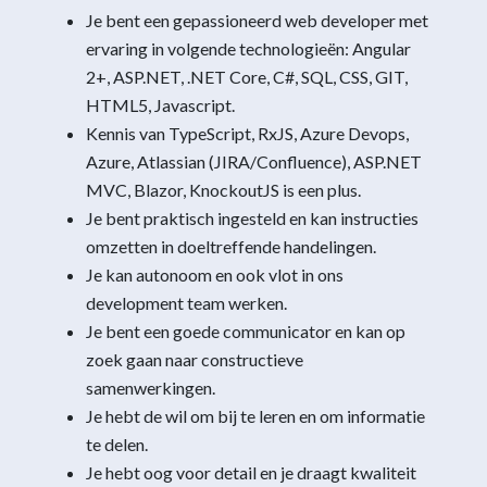
Je bent een gepassioneerd web developer met
ervaring in volgende technologieën: Angular
2+, ASP.NET, .NET Core, C#, SQL, CSS, GIT,
HTML5, Javascript.
Kennis van TypeScript, RxJS, Azure Devops,
Azure, Atlassian (JIRA/Confluence), ASP.NET
MVC, Blazor, KnockoutJS is een plus.
Je bent praktisch ingesteld en kan instructies
omzetten in doeltreffende handelingen.
Je kan autonoom en ook vlot in ons
development team werken.
Je bent een goede communicator en kan op
zoek gaan naar constructieve
samenwerkingen.
Je hebt de wil om bij te leren en om informatie
te delen.
Je hebt oog voor detail en je draagt kwaliteit