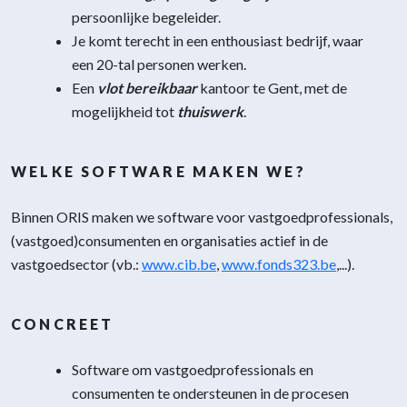
persoonlijke begeleider.
Je komt terecht in een enthousiast bedrijf, waar
een 20-tal personen werken.
Een
vlot bereikbaar
kantoor te Gent, met de
mogelijkheid tot
thuiswerk
.
WELKE SOFTWARE MAKEN WE?
Binnen ORIS maken we software voor vastgoedprofessionals,
(vastgoed)consumenten en organisaties actief in de
vastgoedsector (vb.:
www.cib.be
,
www.fonds323.be
,...).
CONCREET
Software om vastgoedprofessionals en
consumenten te ondersteunen in de procesen